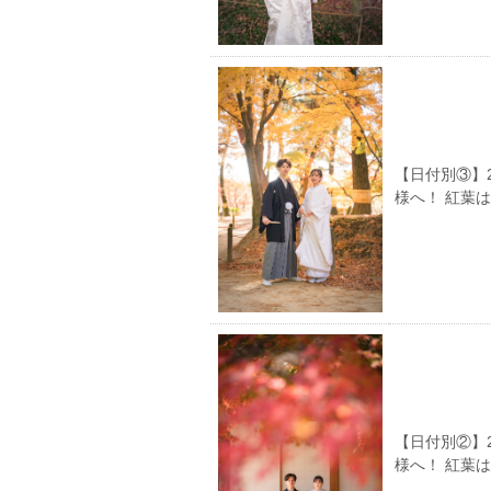
【日付別③】
様へ！ 紅葉
【日付別②】
様へ！ 紅葉