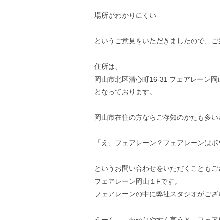
場所がわかりにくい
というご意見をいただきましたので、ご
住所は、
岡山市北区清心町
16-31
フェアレーン岡
となっております。
岡山市在住の方ならご存知のかたも多い
「え、フェアレーン？フェアレーンはボ
というお問い合わせをいただくこともご
フェアレーン岡山１Fです。
フェアレーンの中に弊社スタジオがござ
うーん、、わかりやすく言うと、フェア