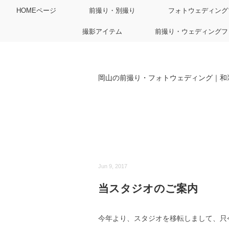
HOMEページ
前撮り・別撮り
フォトウェディング
撮影アイテム
前撮り・ウェディングフ
岡山の前撮り・フォトウェディング｜和
Jun 9, 2017
当スタジオのご案内
今年より、スタジオを移転しまして、只