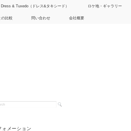
Dress & Tuxedo（ドレス&タキシード）
ロケ地・ギャラリー
との比較
問い合わせ
会社概要
フォメーション