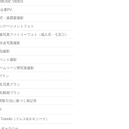
MUSIC VIDEO
企業PV
式・披露宴撮影
ンゲージメントフォト
族写真ファミリーフォト（成人式・七五三）
次会写真撮影
品撮影
ベント撮影
ームページ用写真撮影
プラン
礼写真プラン
礼動画プラン
商取引法に基づく表記等
O
 & Tuxedo（ドレス&タキシード）
・ギャラリー