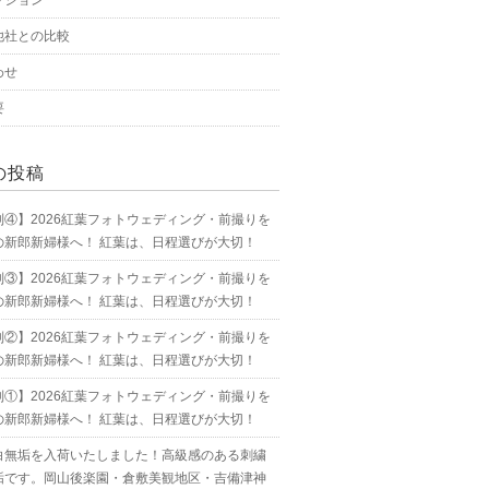
プション
他社との比較
わせ
要
の投稿
別④】2026紅葉フォトウェディング・前撮りを
の新郎新婦様へ！ 紅葉は、日程選びが大切！
別③】2026紅葉フォトウェディング・前撮りを
の新郎新婦様へ！ 紅葉は、日程選びが大切！
別②】2026紅葉フォトウェディング・前撮りを
の新郎新婦様へ！ 紅葉は、日程選びが大切！
別①】2026紅葉フォトウェディング・前撮りを
の新郎新婦様へ！ 紅葉は、日程選びが大切！
白無垢を入荷いたしました！高級感のある刺繍
垢です。岡山後楽園・倉敷美観地区・吉備津神