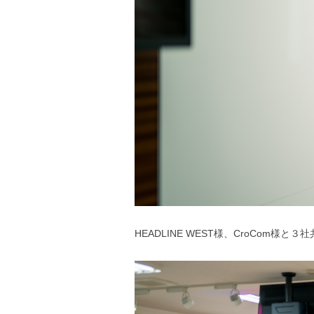
HEADLINE WEST様、CroCom