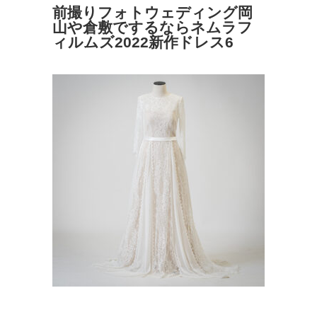
前撮りフォトウェディング岡
山や倉敷でするならネムラフ
ィルムズ2022新作ドレス6