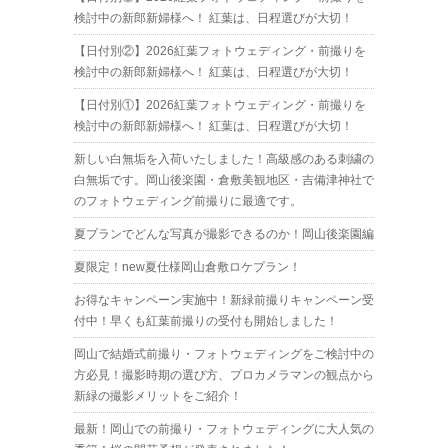
検討中の新郎新婦様へ！ 紅葉は、日程選びが大切！
【日付別②】2026紅葉フォトウェディング・前撮りを
検討中の新郎新婦様へ！ 紅葉は、日程選びが大切！
【日付別①】2026紅葉フォトウェディング・前撮りを
検討中の新郎新婦様へ！ 紅葉は、日程選びが大切！
新しい白無垢を入荷いたしました！高級感のある刺繍の
白無垢です。岡山後楽園・倉敷美観地区・吉備津神社で
のフォトウェディング前撮りに最適です。
夏プランでどんな写真が撮影できるのか！岡山後楽園編
夏限定！new夏仕様岡山倉敷ロケプラン！
お得なキャンペーン実施中！新緑前撮りキャンペーン受
付中！早くも紅葉前撮りの受付も開始しました！
岡山で結婚式前撮り・フォトウェディングをご検討中の
方必見！撮影時期の選び方、プロカメラマンの観点から
新緑の撮影メリットをご紹介！
最新！岡山での前撮り・フォトウェディングに大人気の