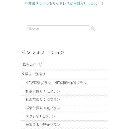
や前撮りにピッタリなドレスが仲間入りしました！
インフォメーション
HOMEページ
前撮り・別撮り
NEW洋装プラン、NEW和装洋装プラン
和装前撮り１点プラン
和装前撮り２点プラン
洋装前撮り１点プラン
スタジオ1点プラン
衣装業者ご紹介プラン