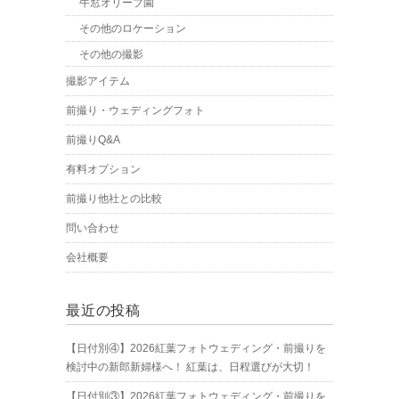
牛窓オリーブ園
その他のロケーション
その他の撮影
撮影アイテム
前撮り・ウェディングフォト
前撮りQ&A
有料オプション
前撮り他社との比較
問い合わせ
会社概要
最近の投稿
【日付別④】2026紅葉フォトウェディング・前撮りを
検討中の新郎新婦様へ！ 紅葉は、日程選びが大切！
【日付別③】2026紅葉フォトウェディング・前撮りを