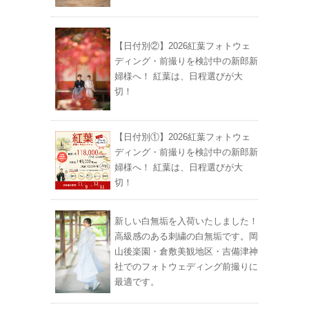
【日付別②】2026紅葉フォトウェ
ディング・前撮りを検討中の新郎新
婦様へ！ 紅葉は、日程選びが大
切！
【日付別①】2026紅葉フォトウェ
ディング・前撮りを検討中の新郎新
婦様へ！ 紅葉は、日程選びが大
切！
新しい白無垢を入荷いたしました！
高級感のある刺繍の白無垢です。岡
山後楽園・倉敷美観地区・吉備津神
社でのフォトウェディング前撮りに
最適です。