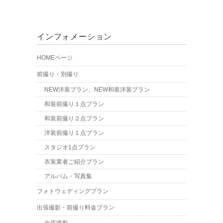
インフォメーション
HOMEページ
前撮り・別撮り
NEW洋装プラン、NEW和装洋装プラン
和装前撮り１点プラン
和装前撮り２点プラン
洋装前撮り１点プラン
スタジオ1点プラン
衣装業者ご紹介プラン
アルバム・写真集
フォトウェディングプラン
出張撮影・前撮り料金プラン