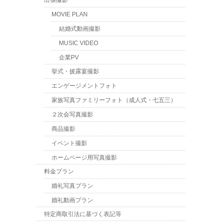
出張撮影
MOVIE PLAN
結婚式動画撮影
MUSIC VIDEO
企業PV
挙式・披露宴撮影
エンゲージメントフォト
家族写真ファミリーフォト（成人式・七五三）
２次会写真撮影
商品撮影
イベント撮影
ホームページ用写真撮影
料金プラン
婚礼写真プラン
婚礼動画プラン
特定商取引法に基づく表記等