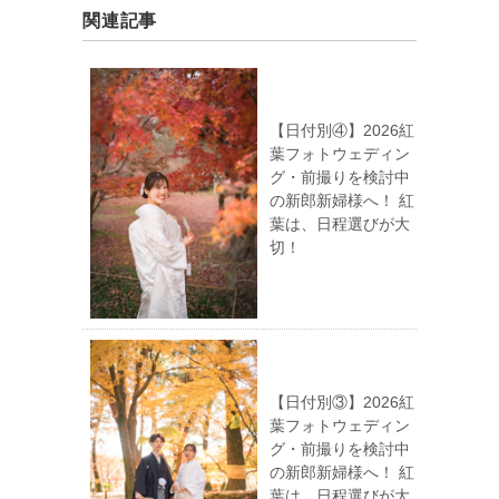
関連記事
【日付別④】2026紅
葉フォトウェディン
グ・前撮りを検討中
の新郎新婦様へ！ 紅
葉は、日程選びが大
切！
【日付別③】2026紅
葉フォトウェディン
グ・前撮りを検討中
の新郎新婦様へ！ 紅
葉は、日程選びが大