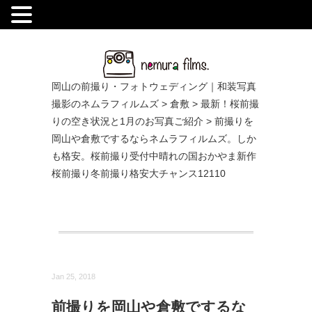
.
岡山の前撮り・フォトウェディング｜和装写真
撮影のネムラフィルムズ
>
倉敷
>
最新！桜前撮
りの空き状況と1月のお写真ご紹介
>
前撮りを
岡山や倉敷でするならネムラフィルムズ。しか
も格安。桜前撮り受付中晴れの国おかやま新作
桜前撮り冬前撮り格安大チャンス12110
Jan 25, 2018
前撮りを岡山や倉敷でするな