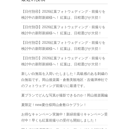
【日付別④】2026紅葉フォトウェディング・前撮りを
検討中の新郎新婦様へ！ 紅葉は、日程選びが大切！
【日付別③】2026紅葉フォトウェディング・前撮りを
検討中の新郎新婦様へ！ 紅葉は、日程選びが大切！
【日付別②】2026紅葉フォトウェディング・前撮りを
検討中の新郎新婦様へ！ 紅葉は、日程選びが大切！
【日付別①】2026紅葉フォトウェディング・前撮りを
検討中の新郎新婦様へ！ 紅葉は、日程選びが大切！
新しい白無垢を入荷いたしました！高級感のある刺繍の
白無垢です。岡山後楽園・倉敷美観地区・吉備津神社で
のフォトウェディング前撮りに最適です。
夏プランでどんな写真が撮影できるのか！岡山後楽園編
夏限定！new夏仕様岡山倉敷ロケプラン！
お得なキャンペーン実施中！新緑前撮りキャンペーン受
付中！早くも紅葉前撮りの受付も開始しました！