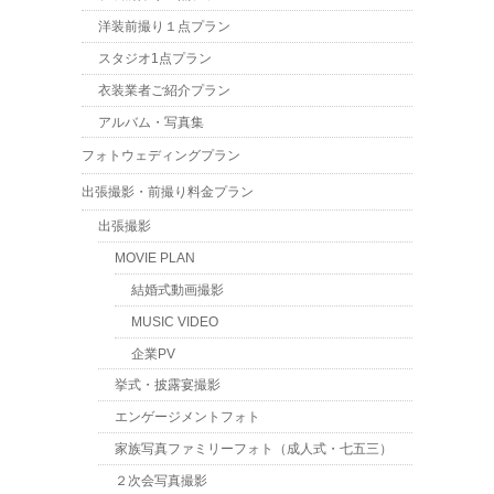
洋装前撮り１点プラン
スタジオ1点プラン
衣装業者ご紹介プラン
アルバム・写真集
フォトウェディングプラン
出張撮影・前撮り料金プラン
出張撮影
MOVIE PLAN
結婚式動画撮影
MUSIC VIDEO
企業PV
挙式・披露宴撮影
エンゲージメントフォト
家族写真ファミリーフォト（成人式・七五三）
２次会写真撮影