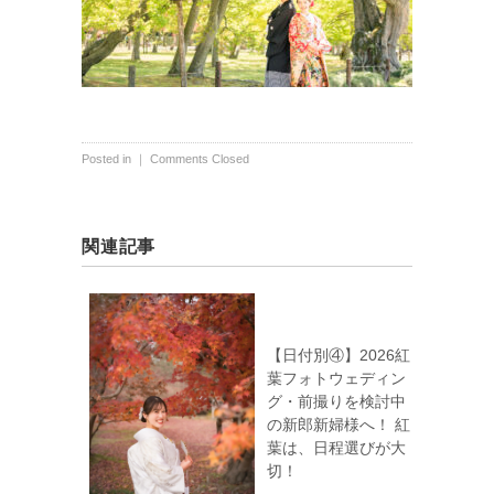
Posted in ｜
Comments Closed
関連記事
【日付別④】2026紅
葉フォトウェディン
グ・前撮りを検討中
の新郎新婦様へ！ 紅
葉は、日程選びが大
切！