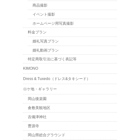
商品撮影
イベント撮影
ホームページ用写真撮影
料金プラン
婚礼写真プラン
婚礼動画プラン
特定商取引法に基づく表記等
KIMONO
Dress & Tuxedo（ドレス&タキシード）
ロケ地・ギャラリー
岡山後楽園
倉敷美観地区
吉備津神社
曹源寺
岡山県総合グラウンド