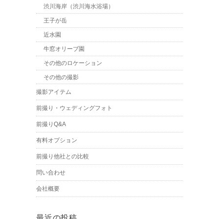
渋川海岸（渋川海水浴場）
王子が岳
近水園
牛窓オリーブ園
その他のロケーション
その他の撮影
撮影アイテム
前撮り・ウェディングフォト
前撮りQ&A
有料オプション
前撮り他社との比較
問い合わせ
会社概要
最近の投稿