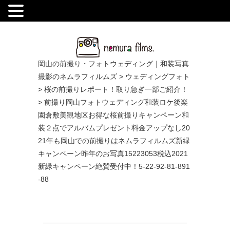
.
岡山の前撮り・フォトウェディング｜和装写真
撮影のネムラフィルムズ
>
ウェディングフォト
>
桜の前撮りレポート！取り急ぎ一部ご紹介！
>
前撮り岡山フォトウェディング和装ロケ後楽
園倉敷美観地区お得な桜前撮りキャンペーン和
装２点でアルバムプレゼント料金アップなし20
21年も岡山での前撮りはネムラフィルムズ新緑
キャンペーン昨年のお写真15223053税込2021
新緑キャンペーン絶賛受付中！5-22-92-81-891
-88