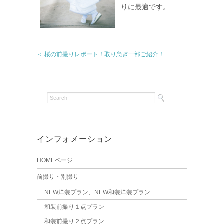
りに最適です。
＜ 桜の前撮りレポート！取り急ぎ一部ご紹介！
インフォメーション
HOMEページ
前撮り・別撮り
NEW洋装プラン、NEW和装洋装プラン
和装前撮り１点プラン
和装前撮り２点プラン