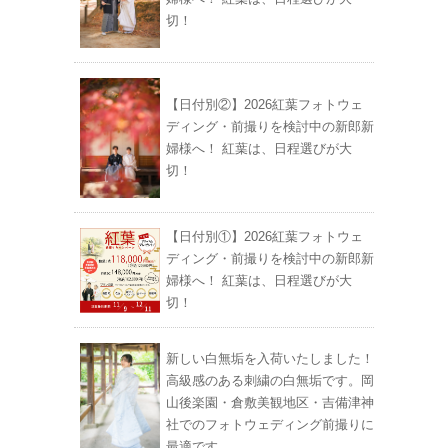
切！
【日付別②】2026紅葉フォトウェ
ディング・前撮りを検討中の新郎新
婦様へ！ 紅葉は、日程選びが大
切！
【日付別①】2026紅葉フォトウェ
ディング・前撮りを検討中の新郎新
婦様へ！ 紅葉は、日程選びが大
切！
新しい白無垢を入荷いたしました！
高級感のある刺繍の白無垢です。岡
山後楽園・倉敷美観地区・吉備津神
社でのフォトウェディング前撮りに
最適です。