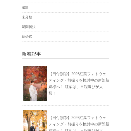
撮影
未分類
疑問解決
結婚式
新着記事
【日付別④】2026紅葉フォトウェ
ディング・前撮りを検討中の新郎新
婦様へ！ 紅葉は、日程選びが大
切！
【日付別③】2026紅葉フォトウェ
ディング・前撮りを検討中の新郎新
婦様へ！ 紅葉は、日程選びが大