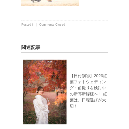
Posted in ｜
Comments Closed
関連記事
【日付別④】2026紅
葉フォトウェディン
グ・前撮りを検討中
の新郎新婦様へ！ 紅
葉は、日程選びが大
切！