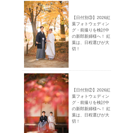
【日付別③】2026紅
葉フォトウェディン
グ・前撮りを検討中
の新郎新婦様へ！ 紅
葉は、日程選びが大
切！
【日付別②】2026紅
葉フォトウェディン
グ・前撮りを検討中
の新郎新婦様へ！ 紅
葉は、日程選びが大
切！