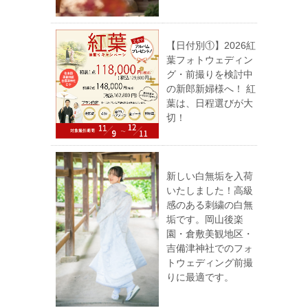
【日付別①】2026紅
葉フォトウェディン
グ・前撮りを検討中
の新郎新婦様へ！ 紅
葉は、日程選びが大
切！
新しい白無垢を入荷
いたしました！高級
感のある刺繍の白無
垢です。岡山後楽
園・倉敷美観地区・
吉備津神社でのフォ
トウェディング前撮
りに最適です。