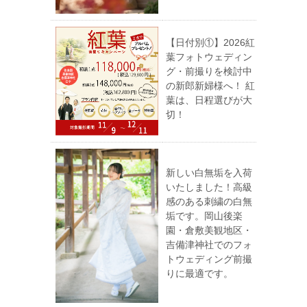
【日付別①】2026紅
葉フォトウェディン
グ・前撮りを検討中
の新郎新婦様へ！ 紅
葉は、日程選びが大
切！
新しい白無垢を入荷
いたしました！高級
感のある刺繍の白無
垢です。岡山後楽
園・倉敷美観地区・
吉備津神社でのフォ
トウェディング前撮
りに最適です。