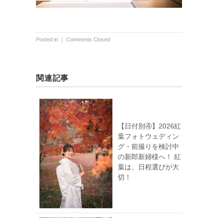
Posted in ｜
Comments Closed
関連記事
【日付別④】2026紅
葉フォトウェディン
グ・前撮りを検討中
の新郎新婦様へ！ 紅
葉は、日程選びが大
切！