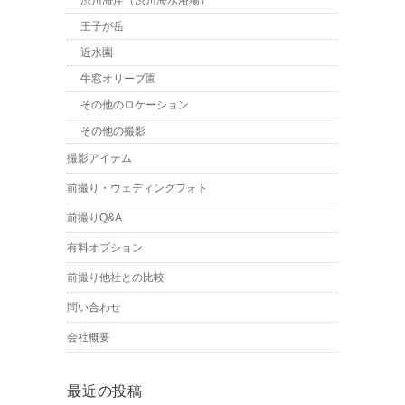
渋川海岸（渋川海水浴場）
王子が岳
近水園
牛窓オリーブ園
その他のロケーション
その他の撮影
撮影アイテム
前撮り・ウェディングフォト
前撮りQ&A
有料オプション
前撮り他社との比較
問い合わせ
会社概要
最近の投稿