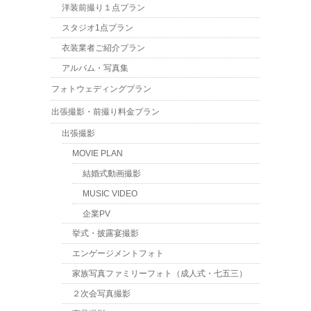
洋装前撮り１点プラン
スタジオ1点プラン
衣装業者ご紹介プラン
アルバム・写真集
フォトウェディングプラン
出張撮影・前撮り料金プラン
出張撮影
MOVIE PLAN
結婚式動画撮影
MUSIC VIDEO
企業PV
挙式・披露宴撮影
エンゲージメントフォト
家族写真ファミリーフォト（成人式・七五三）
２次会写真撮影