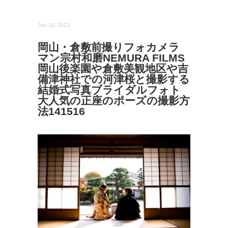
Jan 10, 2023
岡山・倉敷前撮りフォカメラ
マン宗村和磨NEMURA FILMS
岡山後楽園や倉敷美観地区や吉
備津神社での河津桜と撮影する
結婚式写真ブライダルフォト
大人気の正座のポーズの撮影方
法141516