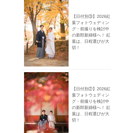
【日付別③】2026紅
葉フォトウェディン
グ・前撮りを検討中
の新郎新婦様へ！ 紅
葉は、日程選びが大
切！
【日付別②】2026紅
葉フォトウェディン
グ・前撮りを検討中
の新郎新婦様へ！ 紅
葉は、日程選びが大
切！