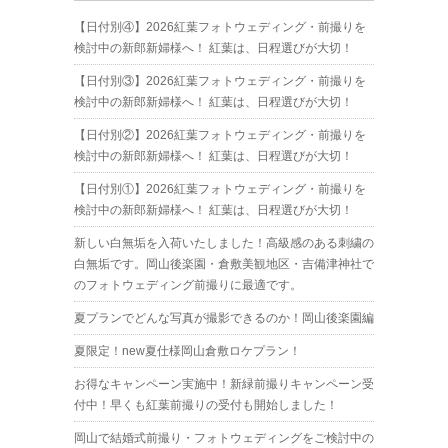
【日付別④】2026紅葉フォトウェディング・前撮りを
検討中の新郎新婦様へ！ 紅葉は、日程選びが大切！
【日付別③】2026紅葉フォトウェディング・前撮りを
検討中の新郎新婦様へ！ 紅葉は、日程選びが大切！
【日付別②】2026紅葉フォトウェディング・前撮りを
検討中の新郎新婦様へ！ 紅葉は、日程選びが大切！
【日付別①】2026紅葉フォトウェディング・前撮りを
検討中の新郎新婦様へ！ 紅葉は、日程選びが大切！
新しい白無垢を入荷いたしました！高級感のある刺繍の
白無垢です。岡山後楽園・倉敷美観地区・吉備津神社で
のフォトウェディング前撮りに最適です。
夏プランでどんな写真が撮影できるのか！岡山後楽園編
夏限定！new夏仕様岡山倉敷ロケプラン！
お得なキャンペーン実施中！新緑前撮りキャンペーン受
付中！早くも紅葉前撮りの受付も開始しました！
岡山で結婚式前撮り・フォトウェディングをご検討中の