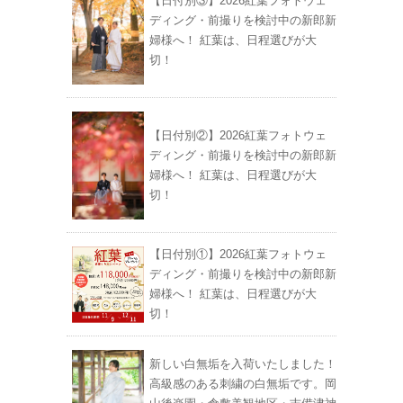
【日付別③】2026紅葉フォトウェ
ディング・前撮りを検討中の新郎新
婦様へ！ 紅葉は、日程選びが大
切！
【日付別②】2026紅葉フォトウェ
ディング・前撮りを検討中の新郎新
婦様へ！ 紅葉は、日程選びが大
切！
【日付別①】2026紅葉フォトウェ
ディング・前撮りを検討中の新郎新
婦様へ！ 紅葉は、日程選びが大
切！
新しい白無垢を入荷いたしました！
高級感のある刺繍の白無垢です。岡