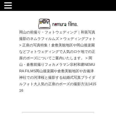
.
岡山の前撮り・フォトウェディング｜和装写真
撮影のネムラフィルムズ
>
ウェディングフォト
>
正座の写真特集！倉敷美観地区や岡山後楽園
などフォトウェディングで人気のロケ地での正
座のポーズについてご案内いたします。
>
岡
山・倉敷前撮りフォカメラマン宗村和磨NEMU
RA FILMS岡山後楽園や倉敷美観地区や吉備津
神社での河津桜と撮影する結婚式写真ブライダ
ルフォト大人気の正座のポーズの撮影方法1415
16