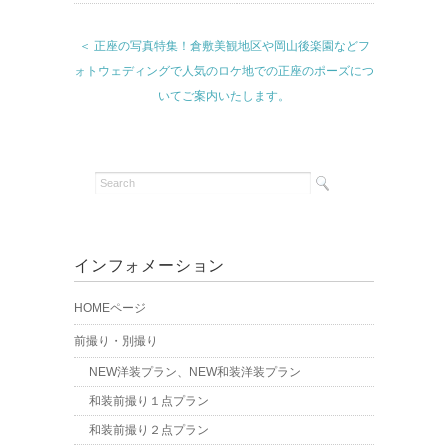
＜ 正座の写真特集！倉敷美観地区や岡山後楽園などフ
ォトウェディングで人気のロケ地での正座のポーズにつ
いてご案内いたします。
インフォメーション
HOMEページ
前撮り・別撮り
NEW洋装プラン、NEW和装洋装プラン
和装前撮り１点プラン
和装前撮り２点プラン