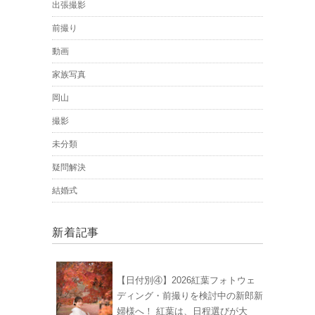
出張撮影
前撮り
動画
家族写真
岡山
撮影
未分類
疑問解決
結婚式
新着記事
【日付別④】2026紅葉フォトウェ
ディング・前撮りを検討中の新郎新
婦様へ！ 紅葉は、日程選びが大