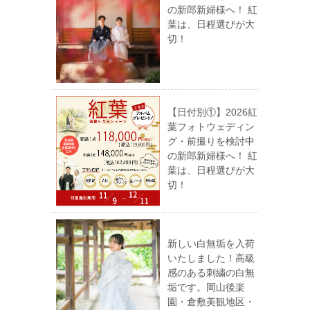
の新郎新婦様へ！ 紅
葉は、日程選びが大
切！
【日付別①】2026紅
葉フォトウェディン
グ・前撮りを検討中
の新郎新婦様へ！ 紅
葉は、日程選びが大
切！
新しい白無垢を入荷
いたしました！高級
感のある刺繍の白無
垢です。岡山後楽
園・倉敷美観地区・