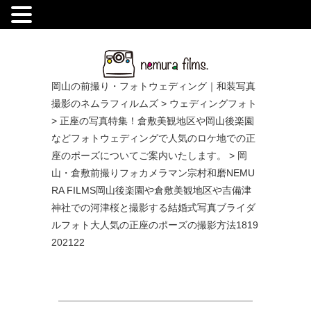
.
岡山の前撮り・フォトウェディング｜和装写真
撮影のネムラフィルムズ
>
ウェディングフォト
>
正座の写真特集！倉敷美観地区や岡山後楽園
などフォトウェディングで人気のロケ地での正
座のポーズについてご案内いたします。
>
岡
山・倉敷前撮りフォカメラマン宗村和磨NEMU
RA FILMS岡山後楽園や倉敷美観地区や吉備津
神社での河津桜と撮影する結婚式写真ブライダ
ルフォト大人気の正座のポーズの撮影方法1819
202122