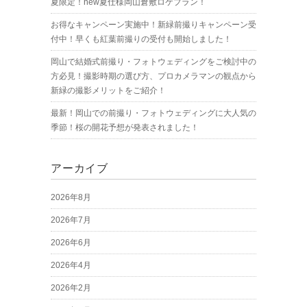
夏限定！new夏仕様岡山倉敷ロケプラン！
お得なキャンペーン実施中！新緑前撮りキャンペーン受
付中！早くも紅葉前撮りの受付も開始しました！
岡山で結婚式前撮り・フォトウェディングをご検討中の
方必見！撮影時期の選び方、プロカメラマンの観点から
新緑の撮影メリットをご紹介！
最新！岡山での前撮り・フォトウェディングに大人気の
季節！桜の開花予想が発表されました！
アーカイブ
2026年8月
2026年7月
2026年6月
2026年4月
2026年2月