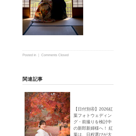
Posted in ｜
Comments Closed
関連記事
【日付別④】2026紅
葉フォトウェディン
グ・前撮りを検討中
の新郎新婦様へ！ 紅
葉は、日程選びが大