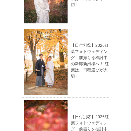
切！
【日付別③】2026紅
葉フォトウェディン
グ・前撮りを検討中
の新郎新婦様へ！ 紅
葉は、日程選びが大
切！
【日付別②】2026紅
葉フォトウェディン
グ・前撮りを検討中