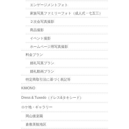
エンゲージメントフォト
家族写真ファミリーフォト（成人式・七五三）
２次会写真撮影
商品撮影
イベント撮影
ホームページ用写真撮影
料金プラン
婚礼写真プラン
婚礼動画プラン
特定商取引法に基づく表記等
KIMONO
Dress & Tuxedo（ドレス&タキシード）
ロケ地・ギャラリー
岡山後楽園
倉敷美観地区