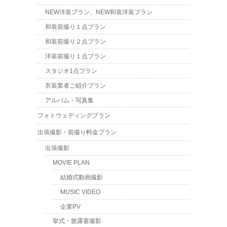
NEW洋装プラン、NEW和装洋装プラン
和装前撮り１点プラン
和装前撮り２点プラン
洋装前撮り１点プラン
スタジオ1点プラン
衣装業者ご紹介プラン
アルバム・写真集
フォトウェディングプラン
出張撮影・前撮り料金プラン
出張撮影
MOVIE PLAN
結婚式動画撮影
MUSIC VIDEO
企業PV
挙式・披露宴撮影