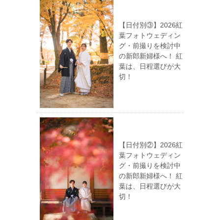
【日付別③】2026紅
葉フォトウェディン
グ・前撮りを検討中
の新郎新婦様へ！ 紅
葉は、日程選びが大
切！
【日付別②】2026紅
葉フォトウェディン
グ・前撮りを検討中
の新郎新婦様へ！ 紅
葉は、日程選びが大
切！