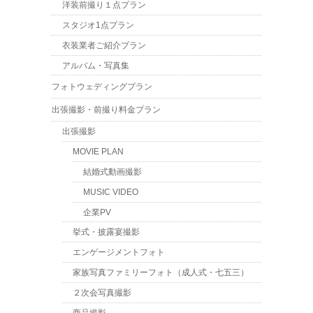
洋装前撮り１点プラン
スタジオ1点プラン
衣装業者ご紹介プラン
アルバム・写真集
フォトウェディングプラン
出張撮影・前撮り料金プラン
出張撮影
MOVIE PLAN
結婚式動画撮影
MUSIC VIDEO
企業PV
挙式・披露宴撮影
エンゲージメントフォト
家族写真ファミリーフォト（成人式・七五三）
２次会写真撮影