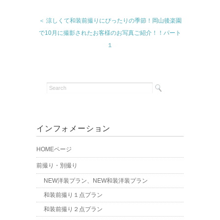
＜ 涼しくて和装前撮りにぴったりの季節！岡山後楽園
で10月に撮影されたお客様のお写真ご紹介！！パート
１
インフォメーション
HOMEページ
前撮り・別撮り
NEW洋装プラン、NEW和装洋装プラン
和装前撮り１点プラン
和装前撮り２点プラン