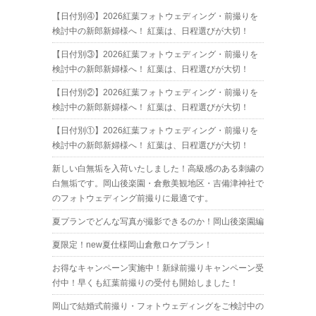
【日付別④】2026紅葉フォトウェディング・前撮りを
検討中の新郎新婦様へ！ 紅葉は、日程選びが大切！
【日付別③】2026紅葉フォトウェディング・前撮りを
検討中の新郎新婦様へ！ 紅葉は、日程選びが大切！
【日付別②】2026紅葉フォトウェディング・前撮りを
検討中の新郎新婦様へ！ 紅葉は、日程選びが大切！
【日付別①】2026紅葉フォトウェディング・前撮りを
検討中の新郎新婦様へ！ 紅葉は、日程選びが大切！
新しい白無垢を入荷いたしました！高級感のある刺繍の
白無垢です。岡山後楽園・倉敷美観地区・吉備津神社で
のフォトウェディング前撮りに最適です。
夏プランでどんな写真が撮影できるのか！岡山後楽園編
夏限定！new夏仕様岡山倉敷ロケプラン！
お得なキャンペーン実施中！新緑前撮りキャンペーン受
付中！早くも紅葉前撮りの受付も開始しました！
岡山で結婚式前撮り・フォトウェディングをご検討中の