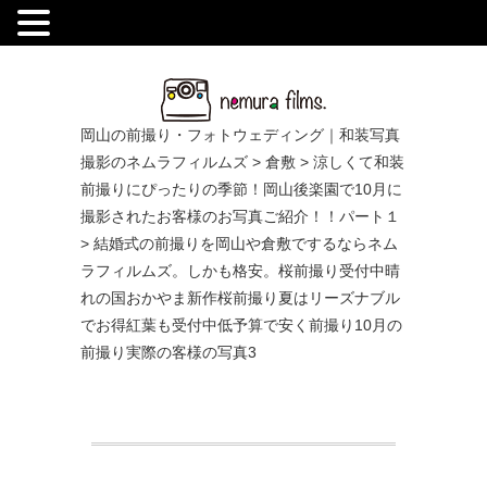
.
岡山の前撮り・フォトウェディング｜和装写真
撮影のネムラフィルムズ
>
倉敷
>
涼しくて和装
前撮りにぴったりの季節！岡山後楽園で10月に
撮影されたお客様のお写真ご紹介！！パート１
>
結婚式の前撮りを岡山や倉敷でするならネム
ラフィルムズ。しかも格安。桜前撮り受付中晴
れの国おかやま新作桜前撮り夏はリーズナブル
でお得紅葉も受付中低予算で安く前撮り10月の
前撮り実際の客様の写真3