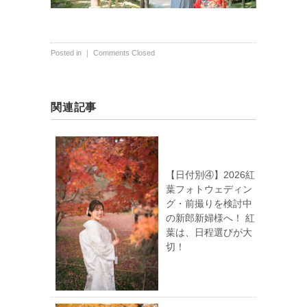
Posted in ｜
Comments Closed
関連記事
【日付別④】2026紅
葉フォトウェディン
グ・前撮りを検討中
の新郎新婦様へ！ 紅
葉は、日程選びが大
切！