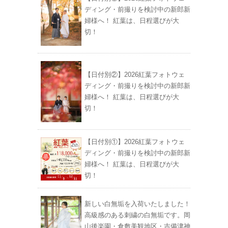
ディング・前撮りを検討中の新郎新
婦様へ！ 紅葉は、日程選びが大
切！
【日付別②】2026紅葉フォトウェ
ディング・前撮りを検討中の新郎新
婦様へ！ 紅葉は、日程選びが大
切！
【日付別①】2026紅葉フォトウェ
ディング・前撮りを検討中の新郎新
婦様へ！ 紅葉は、日程選びが大
切！
新しい白無垢を入荷いたしました！
高級感のある刺繍の白無垢です。岡
山後楽園・倉敷美観地区・吉備津神