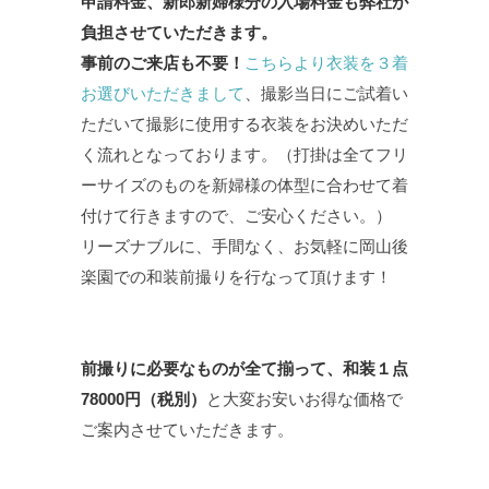
申請料金、新郎新婦様分の入場料金も弊社が
負担させていただきます。
事前のご来店も不要！
こちらより衣装を３着
お選びいただきまして
、撮影当日にご試着い
ただいて撮影に使用する衣装をお決めいただ
く流れとなっております。（打掛は全てフリ
ーサイズのものを新婦様の体型に合わせて着
付けて行きますので、ご安心ください。）
リーズナブルに、手間なく、お気軽に岡山後
楽園での和装前撮りを行なって頂けます！
前撮りに必要なものが全て揃って、和装１点
78000円（税別）
と大変お安いお得な価格で
ご案内させていただきます。