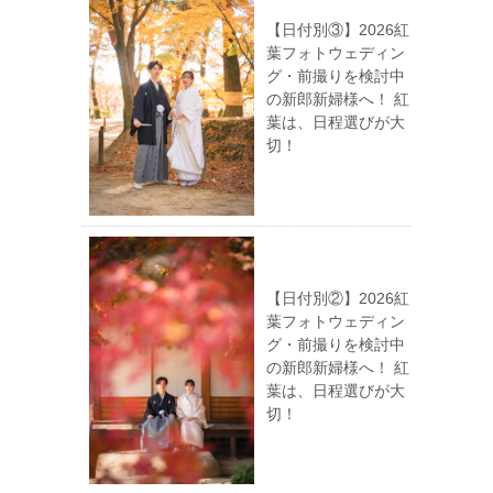
【日付別③】2026紅
葉フォトウェディン
グ・前撮りを検討中
の新郎新婦様へ！ 紅
葉は、日程選びが大
切！
【日付別②】2026紅
葉フォトウェディン
グ・前撮りを検討中
の新郎新婦様へ！ 紅
葉は、日程選びが大
切！