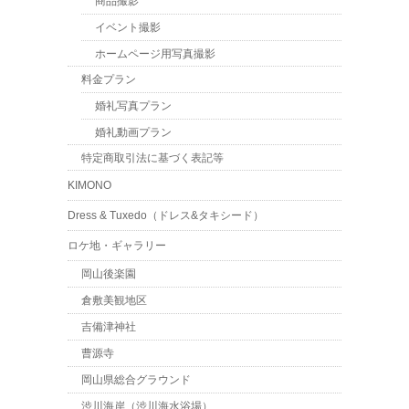
商品撮影
イベント撮影
ホームページ用写真撮影
料金プラン
婚礼写真プラン
婚礼動画プラン
特定商取引法に基づく表記等
KIMONO
Dress & Tuxedo（ドレス&タキシード）
ロケ地・ギャラリー
岡山後楽園
倉敷美観地区
吉備津神社
曹源寺
岡山県総合グラウンド
渋川海岸（渋川海水浴場）