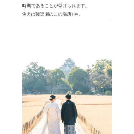
時期であることが挙げられます。
例えば後楽園のこの場所↓や、