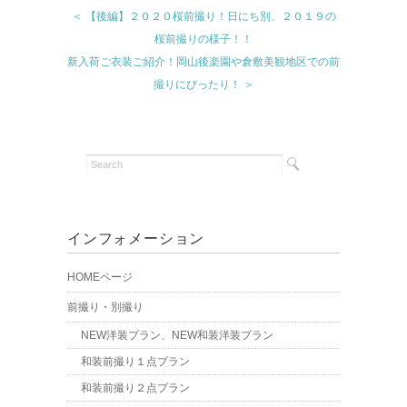
＜ 【後編】２０２０桜前撮り！日にち別、２０１９の
桜前撮りの様子！！
新入荷ご衣装ご紹介！岡山後楽園や倉敷美観地区での前
撮りにぴったり！ ＞
インフォメーション
HOMEページ
前撮り・別撮り
NEW洋装プラン、NEW和装洋装プラン
和装前撮り１点プラン
和装前撮り２点プラン