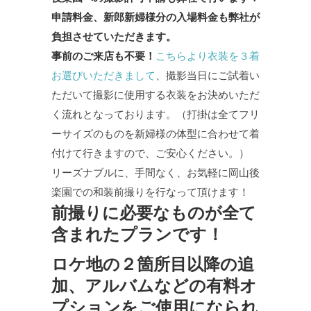
申請料金、新郎新婦様分の入場料金も弊社が
負担させていただきます。
事前のご来店も不要！
こちらより衣装を３着
お選びいただきまして
、撮影当日にご試着い
ただいて撮影に使用する衣装をお決めいただ
く流れとなっております。（打掛は全てフリ
ーサイズのものを新婦様の体型に合わせて着
付けて行きますので、ご安心ください。）
リーズナブルに、手間なく、お気軽に岡山後
楽園での和装前撮りを行なって頂けます！
前撮りに必要なものが全て
含まれたプランです！
ロケ地の２箇所目以降の追
加、アルバムなどの有料オ
プションをご使用になられ