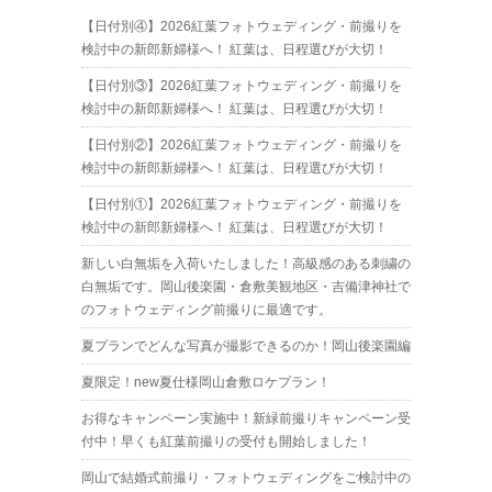
【日付別④】2026紅葉フォトウェディング・前撮りを
検討中の新郎新婦様へ！ 紅葉は、日程選びが大切！
【日付別③】2026紅葉フォトウェディング・前撮りを
検討中の新郎新婦様へ！ 紅葉は、日程選びが大切！
【日付別②】2026紅葉フォトウェディング・前撮りを
検討中の新郎新婦様へ！ 紅葉は、日程選びが大切！
【日付別①】2026紅葉フォトウェディング・前撮りを
検討中の新郎新婦様へ！ 紅葉は、日程選びが大切！
新しい白無垢を入荷いたしました！高級感のある刺繍の
白無垢です。岡山後楽園・倉敷美観地区・吉備津神社で
のフォトウェディング前撮りに最適です。
夏プランでどんな写真が撮影できるのか！岡山後楽園編
夏限定！new夏仕様岡山倉敷ロケプラン！
お得なキャンペーン実施中！新緑前撮りキャンペーン受
付中！早くも紅葉前撮りの受付も開始しました！
岡山で結婚式前撮り・フォトウェディングをご検討中の