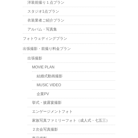
洋装前撮り１点プラン
スタジオ1点プラン
衣装業者ご紹介プラン
アルバム・写真集
フォトウェディングプラン
出張撮影・前撮り料金プラン
出張撮影
MOVIE PLAN
結婚式動画撮影
MUSIC VIDEO
企業PV
挙式・披露宴撮影
エンゲージメントフォト
家族写真ファミリーフォト（成人式・七五三）
２次会写真撮影