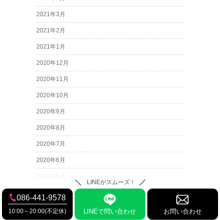
2021年3月
2021年2月
2021年1月
2020年12月
2020年11月
2020年10月
2020年9月
2020年8月
2020年7月
2020年6月
2020年5月
LINEがスムーズ！
2020年4月
086-441-9578
2020年3月
10:00～20:00(不定休)
LINEで問い合わせ
お問い合わせ