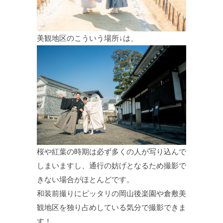
美観地区のこういう場所↓は、
桜や紅葉の時期は必ず多くの人が写り込んで
しまいますし、通行の妨げとなるため撮影で
きない場合がほとんどです。
和装前撮りにピッタリの岡山後楽園や倉敷美
観地区を独り占めしている気分で撮影できま
す！