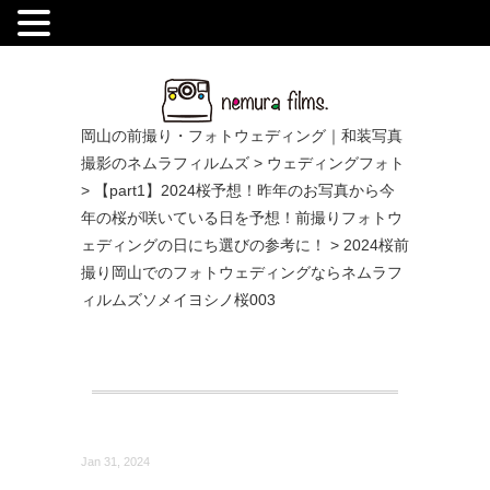
.
岡山の前撮り・フォトウェディング｜和装写真
撮影のネムラフィルムズ
>
ウェディングフォト
>
【part1】2024桜予想！昨年のお写真から今
年の桜が咲いている日を予想！前撮りフォトウ
ェディングの日にち選びの参考に！
>
2024桜前
撮り岡山でのフォトウェディングならネムラフ
ィルムズソメイヨシノ桜003
Jan 31, 2024