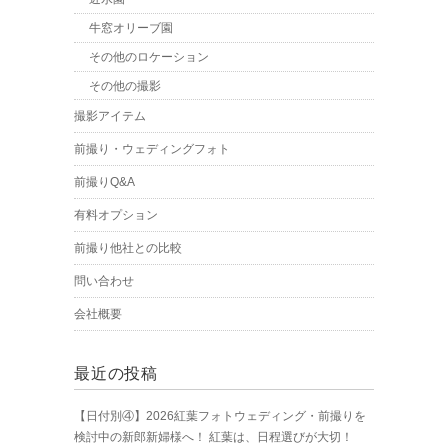
牛窓オリーブ園
その他のロケーション
その他の撮影
撮影アイテム
前撮り・ウェディングフォト
前撮りQ&A
有料オプション
前撮り他社との比較
問い合わせ
会社概要
最近の投稿
【日付別④】2026紅葉フォトウェディング・前撮りを
検討中の新郎新婦様へ！ 紅葉は、日程選びが大切！