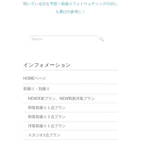
咲いている日を予想！前撮りフォトウェディングの日に
ち選びの参考に！
インフォメーション
HOMEページ
前撮り・別撮り
NEW洋装プラン、NEW和装洋装プラン
和装前撮り１点プラン
和装前撮り２点プラン
洋装前撮り１点プラン
スタジオ1点プラン