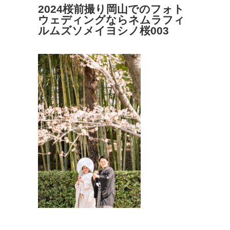
2024桜前撮り岡山でのフォト
ウェディングならネムラフィ
ルムズソメイヨシノ桜003