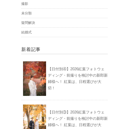
撮影
未分類
疑問解決
結婚式
新着記事
【日付別④】2026紅葉フォトウェ
ディング・前撮りを検討中の新郎新
婦様へ！ 紅葉は、日程選びが大
切！
【日付別③】2026紅葉フォトウェ
ディング・前撮りを検討中の新郎新
婦様へ！ 紅葉は、日程選びが大