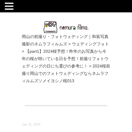
.
岡山の前撮り・フォトウェディング｜和装写真
撮影のネムラフィルムズ
>
ウェディングフォト
>
【part1】2024桜予想！昨年のお写真から今
年の桜が咲いている日を予想！前撮りフォトウ
ェディングの日にち選びの参考に！
>
2024桜前
撮り岡山でのフォトウェディングならネムラフ
ィルムズソメイヨシノ桜013
Jan 31, 2024