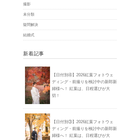
撮影
未分類
疑問解決
結婚式
新着記事
【日付別④】2026紅葉フォトウェ
ディング・前撮りを検討中の新郎新
婦様へ！ 紅葉は、日程選びが大
切！
【日付別③】2026紅葉フォトウェ
ディング・前撮りを検討中の新郎新
婦様へ！ 紅葉は、日程選びが大