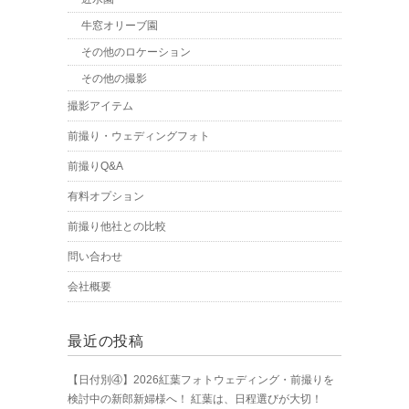
牛窓オリーブ園
その他のロケーション
その他の撮影
撮影アイテム
前撮り・ウェディングフォト
前撮りQ&A
有料オプション
前撮り他社との比較
問い合わせ
会社概要
最近の投稿
【日付別④】2026紅葉フォトウェディング・前撮りを
検討中の新郎新婦様へ！ 紅葉は、日程選びが大切！