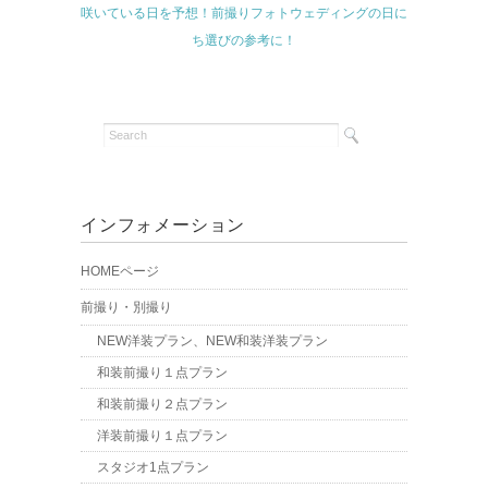
咲いている日を予想！前撮りフォトウェディングの日に
ち選びの参考に！
インフォメーション
HOMEページ
前撮り・別撮り
NEW洋装プラン、NEW和装洋装プラン
和装前撮り１点プラン
和装前撮り２点プラン
洋装前撮り１点プラン
スタジオ1点プラン