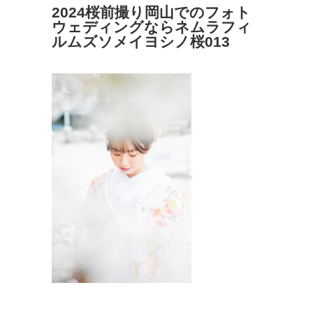
2024桜前撮り岡山でのフォト
ウェディングならネムラフィ
ルムズソメイヨシノ桜013