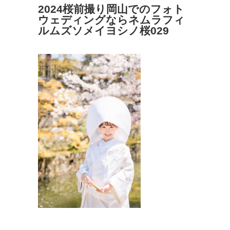
2024桜前撮り岡山でのフォト
ウェディングならネムラフィ
ルムズソメイヨシノ桜029