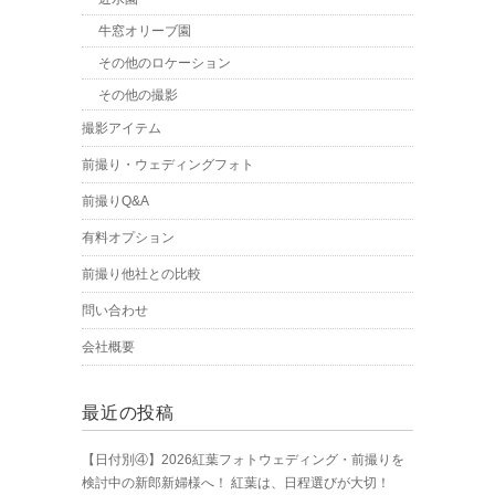
牛窓オリーブ園
その他のロケーション
その他の撮影
撮影アイテム
前撮り・ウェディングフォト
前撮りQ&A
有料オプション
前撮り他社との比較
問い合わせ
会社概要
最近の投稿
【日付別④】2026紅葉フォトウェディング・前撮りを
検討中の新郎新婦様へ！ 紅葉は、日程選びが大切！