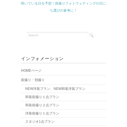
咲いている日を予想！前撮りフォトウェディングの日に
ち選びの参考に！
インフォメーション
HOMEページ
前撮り・別撮り
NEW洋装プラン、NEW和装洋装プラン
和装前撮り１点プラン
和装前撮り２点プラン
洋装前撮り１点プラン
スタジオ1点プラン