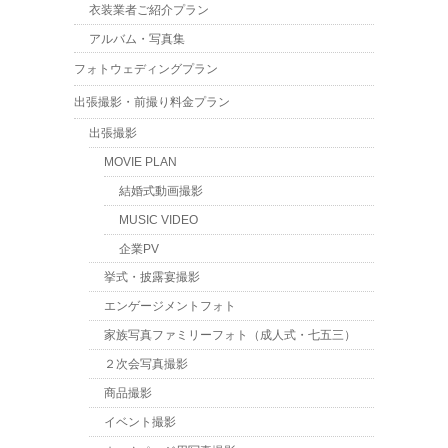
衣装業者ご紹介プラン
アルバム・写真集
フォトウェディングプラン
出張撮影・前撮り料金プラン
出張撮影
MOVIE PLAN
結婚式動画撮影
MUSIC VIDEO
企業PV
挙式・披露宴撮影
エンゲージメントフォト
家族写真ファミリーフォト（成人式・七五三）
２次会写真撮影
商品撮影
イベント撮影