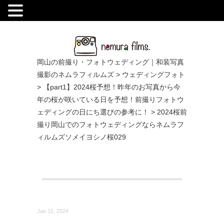
.
岡山の前撮り・フォトウェディング｜和装写真
撮影のネムラフィルムズ
>
ウェディングフォト
>
【part1】2024桜予想！昨年のお写真から今
年の桜が咲いている日を予想！前撮りフォトウ
ェディングの日にち選びの参考に！
>
2024桜前
撮り岡山でのフォトウェディングならネムラフ
ィルムズソメイヨシノ桜029
Jan 31, 2024