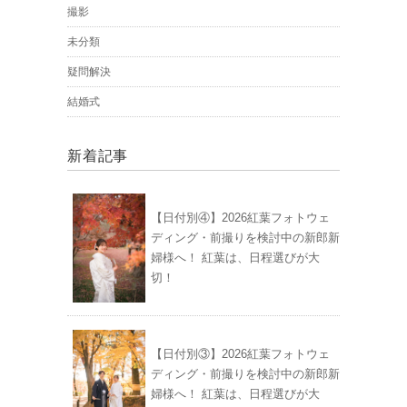
撮影
未分類
疑問解決
結婚式
新着記事
【日付別④】2026紅葉フォトウェ
ディング・前撮りを検討中の新郎新
婦様へ！ 紅葉は、日程選びが大
切！
【日付別③】2026紅葉フォトウェ
ディング・前撮りを検討中の新郎新
婦様へ！ 紅葉は、日程選びが大