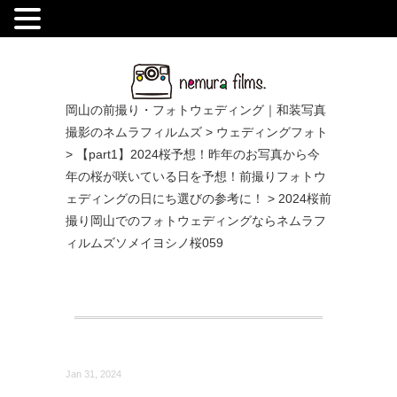
.
岡山の前撮り・フォトウェディング｜和装写真
撮影のネムラフィルムズ
>
ウェディングフォト
>
【part1】2024桜予想！昨年のお写真から今
年の桜が咲いている日を予想！前撮りフォトウ
ェディングの日にち選びの参考に！
>
2024桜前
撮り岡山でのフォトウェディングならネムラフ
ィルムズソメイヨシノ桜059
Jan 31, 2024