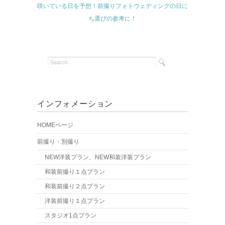
咲いている日を予想！前撮りフォトウェディングの日に
ち選びの参考に！
インフォメーション
HOMEページ
前撮り・別撮り
NEW洋装プラン、NEW和装洋装プラン
和装前撮り１点プラン
和装前撮り２点プラン
洋装前撮り１点プラン
スタジオ1点プラン