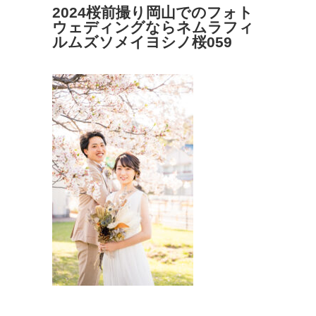
2024桜前撮り岡山でのフォト
ウェディングならネムラフィ
ルムズソメイヨシノ桜059