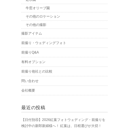
牛窓オリーブ園
その他のロケーション
その他の撮影
撮影アイテム
前撮り・ウェディングフォト
前撮りQ&A
有料オプション
前撮り他社との比較
問い合わせ
会社概要
最近の投稿
【日付別④】2026紅葉フォトウェディング・前撮りを
検討中の新郎新婦様へ！ 紅葉は、日程選びが大切！