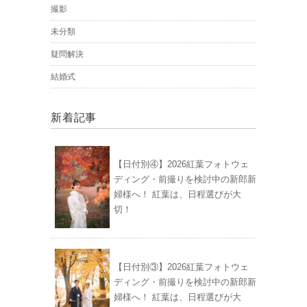
撮影
未分類
疑問解決
結婚式
新着記事
【日付別④】2026紅葉フォトウェ
ディング・前撮りを検討中の新郎新
婦様へ！ 紅葉は、日程選びが大
切！
【日付別③】2026紅葉フォトウェ
ディング・前撮りを検討中の新郎新
婦様へ！ 紅葉は、日程選びが大