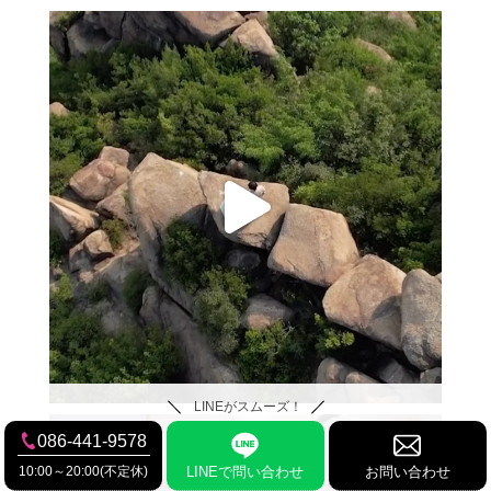
LINEがスムーズ！
086-441-9578
10:00～20:00(不定休)
LINEで問い合わせ
お問い合わせ