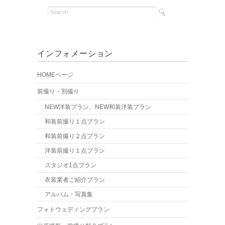
インフォメーション
HOMEページ
前撮り・別撮り
NEW洋装プラン、NEW和装洋装プラン
和装前撮り１点プラン
和装前撮り２点プラン
洋装前撮り１点プラン
スタジオ1点プラン
衣装業者ご紹介プラン
アルバム・写真集
フォトウェディングプラン