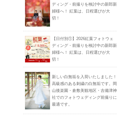
ディング・前撮りを検討中の新郎新
婦様へ！ 紅葉は、日程選びが大
切！
【日付別①】2026紅葉フォトウェ
ディング・前撮りを検討中の新郎新
婦様へ！ 紅葉は、日程選びが大
切！
新しい白無垢を入荷いたしました！
高級感のある刺繍の白無垢です。岡
山後楽園・倉敷美観地区・吉備津神
社でのフォトウェディング前撮りに
最適です。