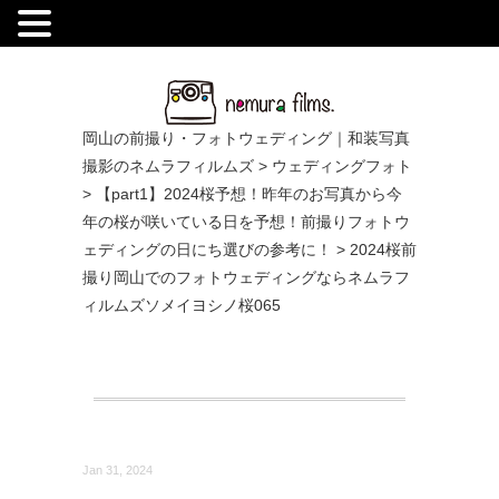
.
岡山の前撮り・フォトウェディング｜和装写真
撮影のネムラフィルムズ
>
ウェディングフォト
>
【part1】2024桜予想！昨年のお写真から今
年の桜が咲いている日を予想！前撮りフォトウ
ェディングの日にち選びの参考に！
>
2024桜前
撮り岡山でのフォトウェディングならネムラフ
ィルムズソメイヨシノ桜065
Jan 31, 2024