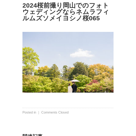
2024桜前撮り岡山でのフォト
ウェディングならネムラフィ
ルムズソメイヨシノ桜065
Posted in ｜
Comments Closed