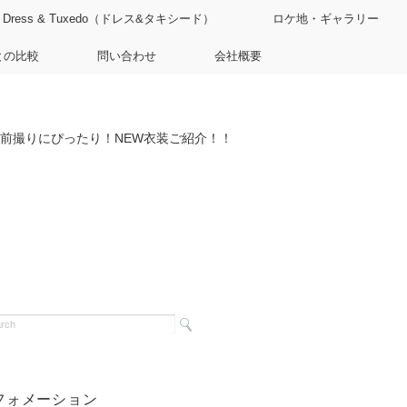
Dress & Tuxedo（ドレス&タキシード）
ロケ地・ギャラリー
との比較
問い合わせ
会社概要
前撮りにぴったり！NEW衣装ご紹介！！
フォメーション