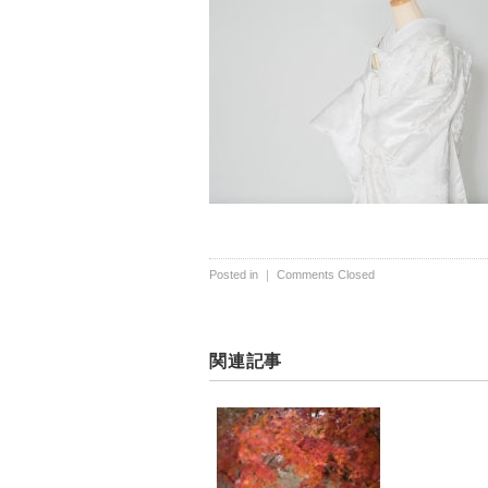
Posted in ｜
Comments Closed
関連記事