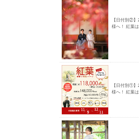
【日付別②】
様へ！ 紅葉
【日付別①】
様へ！ 紅葉