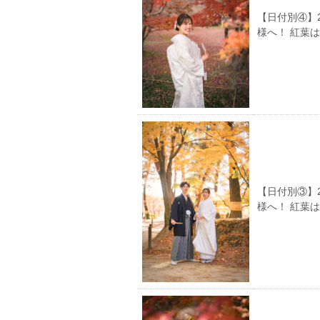
【日付別④】
様へ！ 紅葉
【日付別③】
様へ！ 紅葉