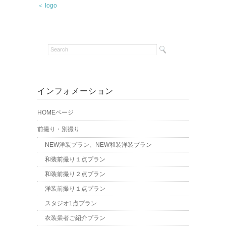
＜ logo
インフォメーション
HOMEページ
前撮り・別撮り
NEW洋装プラン、NEW和装洋装プラン
和装前撮り１点プラン
和装前撮り２点プラン
洋装前撮り１点プラン
スタジオ1点プラン
衣装業者ご紹介プラン