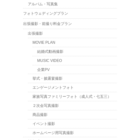
アルバム・写真集
フォトウェディングプラン
出張撮影・前撮り料金プラン
出張撮影
MOVIE PLAN
結婚式動画撮影
MUSIC VIDEO
企業PV
挙式・披露宴撮影
エンゲージメントフォト
家族写真ファミリーフォト（成人式・七五三）
２次会写真撮影
商品撮影
イベント撮影
ホームページ用写真撮影