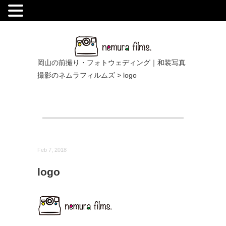
.
岡山の前撮り・フォトウェディング｜和装写真
撮影のネムラフィルムズ
>
logo
Feb 7, 2018
logo