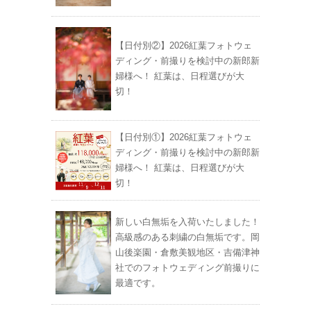
【日付別②】2026紅葉フォトウェ
ディング・前撮りを検討中の新郎新
婦様へ！ 紅葉は、日程選びが大
切！
【日付別①】2026紅葉フォトウェ
ディング・前撮りを検討中の新郎新
婦様へ！ 紅葉は、日程選びが大
切！
新しい白無垢を入荷いたしました！
高級感のある刺繍の白無垢です。岡
山後楽園・倉敷美観地区・吉備津神
社でのフォトウェディング前撮りに
最適です。