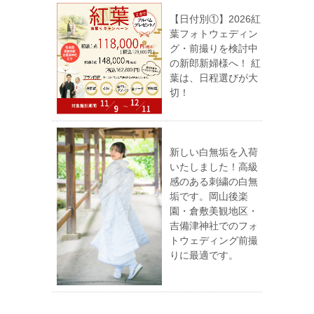
【日付別①】2026紅
葉フォトウェディン
グ・前撮りを検討中
の新郎新婦様へ！ 紅
葉は、日程選びが大
切！
新しい白無垢を入荷
いたしました！高級
感のある刺繍の白無
垢です。岡山後楽
園・倉敷美観地区・
吉備津神社でのフォ
トウェディング前撮
りに最適です。