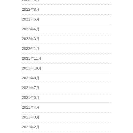
2022年8月
2022年5月
2022年4月
2022年3月
2022年1月
2021年11月
2021年10月
2021年8月
2021年7月
2021年5月
2021年4月
2021年3月
2021年2月