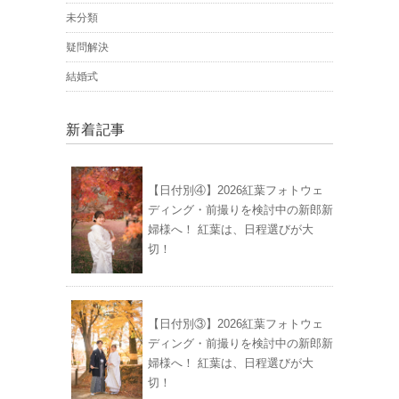
未分類
疑問解決
結婚式
新着記事
【日付別④】2026紅葉フォトウェ
ディング・前撮りを検討中の新郎新
婦様へ！ 紅葉は、日程選びが大
切！
【日付別③】2026紅葉フォトウェ
ディング・前撮りを検討中の新郎新
婦様へ！ 紅葉は、日程選びが大
切！