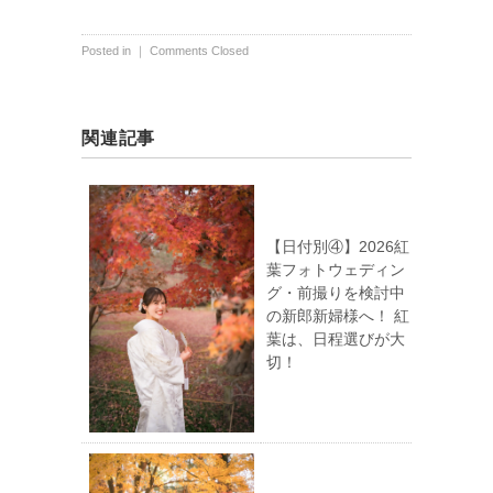
Posted in ｜
Comments Closed
関連記事
【日付別④】2026紅
葉フォトウェディン
グ・前撮りを検討中
の新郎新婦様へ！ 紅
葉は、日程選びが大
切！