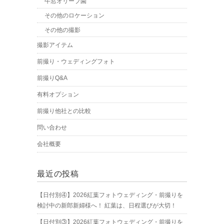
牛窓オリーブ園
その他のロケーション
その他の撮影
撮影アイテム
前撮り・ウェディングフォト
前撮りQ&A
有料オプション
前撮り他社との比較
問い合わせ
会社概要
最近の投稿
【日付別④】2026紅葉フォトウェディング・前撮りを
検討中の新郎新婦様へ！ 紅葉は、日程選びが大切！
【日付別③】2026紅葉フォトウェディング・前撮りを