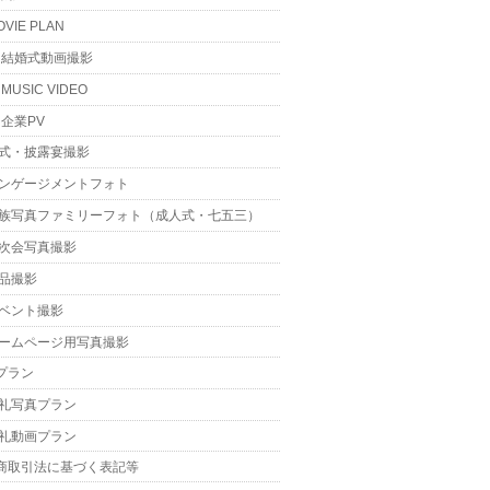
OVIE PLAN
結婚式動画撮影
MUSIC VIDEO
企業PV
式・披露宴撮影
ンゲージメントフォト
族写真ファミリーフォト（成人式・七五三）
次会写真撮影
品撮影
ベント撮影
ームページ用写真撮影
プラン
礼写真プラン
礼動画プラン
商取引法に基づく表記等