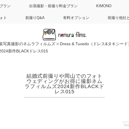
プラン
出張撮影・前撮り料金プラン
KIMONO
ォト
前撮りQ&A
有料オプション
前撮り他社
装写真撮影のネムラフィルムズ
>
Dress & Tuxedo（ドレス&タキシード
4新作BLACKドレス015
結婚式前撮りや岡山でのフォト
ウェディングがお得に撮影ネム
ラフィルムズ2024新作BLACKド
レス015