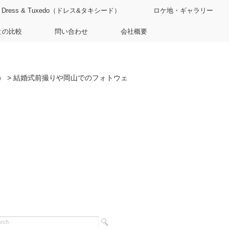
Dress & Tuxedo（ドレス&タキシード）
ロケ地・ギャラリー
との比較
問い合わせ
会社概要
）
>
結婚式前撮りや岡山でのフォトウェ