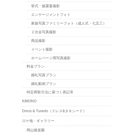
挙式・披露宴撮影
エンゲージメントフォト
家族写真ファミリーフォト（成人式・七五三）
２次会写真撮影
商品撮影
イベント撮影
ホームページ用写真撮影
料金プラン
婚礼写真プラン
婚礼動画プラン
特定商取引法に基づく表記等
KIMONO
Dress & Tuxedo（ドレス&タキシード）
ロケ地・ギャラリー
岡山後楽園