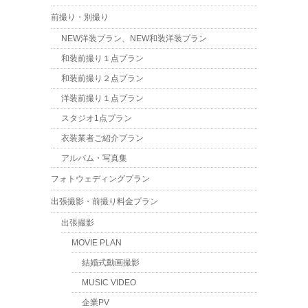
前撮り・別撮り
NEW洋装プラン、NEW和装洋装プラン
和装前撮り１点プラン
和装前撮り２点プラン
洋装前撮り１点プラン
スタジオ1点プラン
衣装業者ご紹介プラン
アルバム・写真集
フォトウェディングプラン
出張撮影・前撮り料金プラン
出張撮影
MOVIE PLAN
結婚式動画撮影
MUSIC VIDEO
企業PV