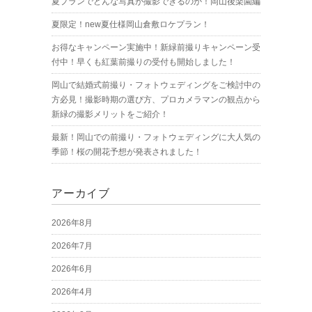
夏プランでどんな写真が撮影できるのか！岡山後楽園編
夏限定！new夏仕様岡山倉敷ロケプラン！
お得なキャンペーン実施中！新緑前撮りキャンペーン受
付中！早くも紅葉前撮りの受付も開始しました！
岡山で結婚式前撮り・フォトウェディングをご検討中の
方必見！撮影時期の選び方、プロカメラマンの観点から
新緑の撮影メリットをご紹介！
最新！岡山での前撮り・フォトウェディングに大人気の
季節！桜の開花予想が発表されました！
アーカイブ
2026年8月
2026年7月
2026年6月
2026年4月