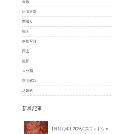
倉敷
出張撮影
前撮り
動画
家族写真
岡山
撮影
未分類
疑問解決
結婚式
新着記事
【日付別④】2026紅葉フォトウェ