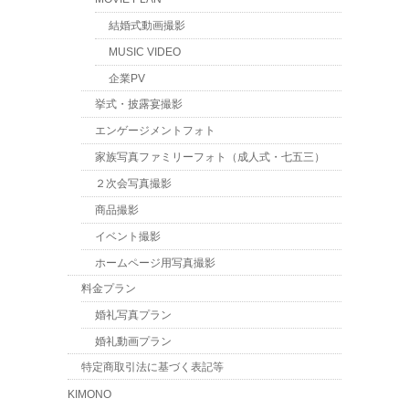
結婚式動画撮影
MUSIC VIDEO
企業PV
挙式・披露宴撮影
エンゲージメントフォト
家族写真ファミリーフォト（成人式・七五三）
２次会写真撮影
商品撮影
イベント撮影
ホームページ用写真撮影
料金プラン
婚礼写真プラン
婚礼動画プラン
特定商取引法に基づく表記等
KIMONO