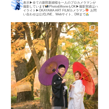
表示▶︎全ての新郎新婦様を一人のプロカメラマンが
撮影しています
Photo&MovieもOK▶︎撮影実績はハ
イライト▶︎OKAYAMA ART FILMカメラマン
お問
い合わせは公式LINE、Webサイト、DMまで