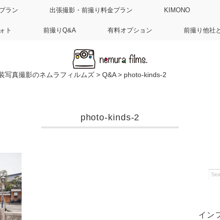
プラン
出張撮影・前撮り料金プラン
KIMONO
ォト
前撮りQ&A
有料オプション
前撮り他社
装写真撮影のネムラフィルムズ
>
Q&A
>
photo-kinds-2
photo-kinds-2
イン