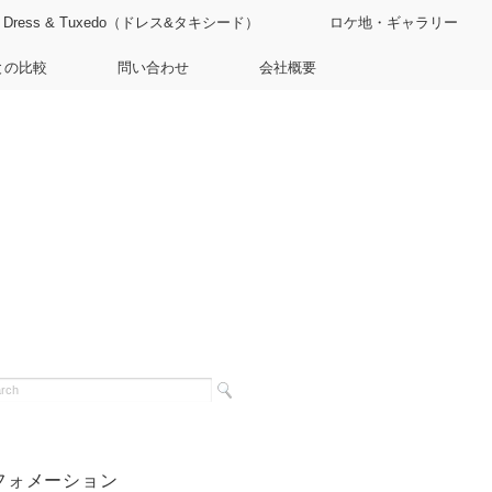
Dress & Tuxedo（ドレス&タキシード）
ロケ地・ギャラリー
との比較
問い合わせ
会社概要
フォメーション